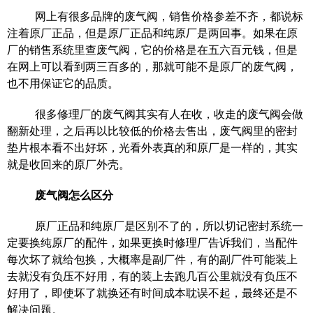
网上有很多品牌的废气阀，销售价格参差不齐，都说标
注着原厂正品，但是原厂正品和纯原厂是两回事。如果在原
厂的销售系统里查废气阀，它的价格是在五六百元钱，但是
在网上可以看到两三百多的，那就可能不是原厂的废气阀，
也不用保证它的品质。
很多修理厂的废气阀其实有人在收，收走的废气阀会做
翻新处理，之后再以比较低的价格去售出，废气阀里的密封
垫片根本看不出好坏，光看外表真的和原厂是一样的，其实
就是收回来的原厂外壳。
废气阀怎么区分
原厂正品和纯原厂是区别不了的，所以切记密封系统一
定要换纯原厂的配件，如果更换时修理厂告诉我们，当配件
每次坏了就给包换，大概率是副厂件，有的副厂件可能装上
去就没有负压不好用，有的装上去跑几百公里就没有负压不
好用了，即使坏了就换还有时间成本耽误不起，最终还是不
解决问题。