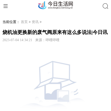
搜索
当前位置：
首页
>
资讯
>
烧机油更换新的废气阀原来有这么多说法|今日讯
2023-07-04 14:34:21 来源：哔哩哔哩