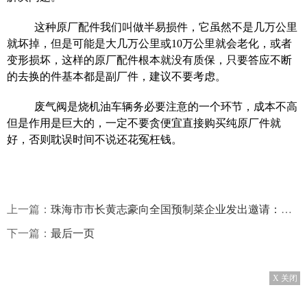
这种原厂配件我们叫做半易损件，它虽然不是几万公里
就坏掉，但是可能是大几万公里或10万公里就会老化，或者
变形损坏，这样的原厂配件根本就没有质保，只要答应不断
的去换的件基本都是副厂件，建议不要考虑。
废气阀是烧机油车辆务必要注意的一个环节，成本不高
但是作用是巨大的，一定不要贪便宜直接购买纯原厂件就
好，否则耽误时间不说还花冤枉钱。
上一篇：
珠海市市长黄志豪向全国预制菜企业发出邀请：为企业提供全流程服务|全球热点
下一篇：
最后一页
X 关闭