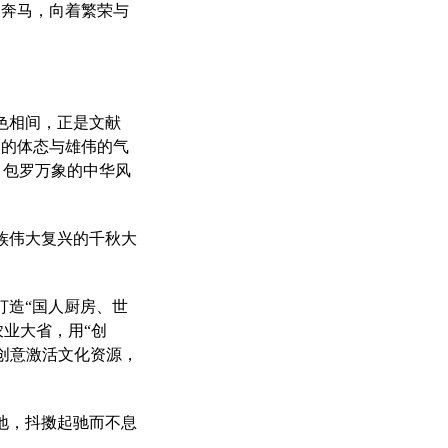
的奔马，向着繁荣与
色相间，正是文献
健的体态与雄伟的气
、包罗万象的中华风
族伟大复兴的千秋大
打造“国人厨房、世
农业大省，用“创
创意激活文化资源，
地，抖擞起驰而不息