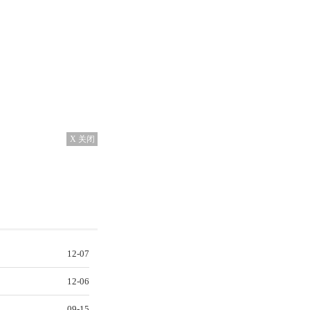
X 关闭
12-07
12-06
09-15