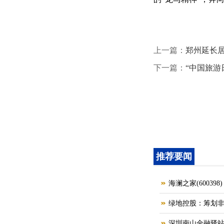
上一篇：
郑州延长居
下一篇：
“中国旅游
推荐要闻
海澜之家(6003
绿地控股：筹划非
深圳南山金融驿站