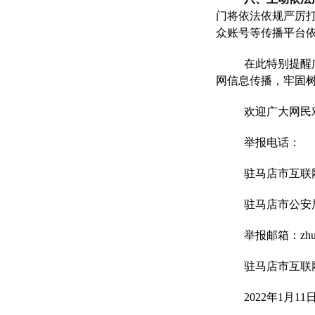
门将依法依规严厉打
众账号等传播平台
在此特别提醒
网信息传播，牢固
欢迎广大网民
举报电话：
驻马店市互联网信
驻马店市公安局：
举报邮箱：zhuma
驻马店市互联
2022年1月11