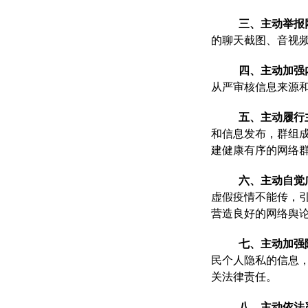
三、主动举报
的聊天截图、音视
四、主动加强
从严审核信息来源
五、主动履行
和信息发布，群组
建健康有序的网络
六、主动自觉
虚假疫情不能传，
营造良好的网络舆
七、主动加强
民个人隐私的信息
关法律责任。
八、主动依法