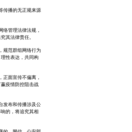
等传播的无正规来源
网络管理法律法规，
追究其法律责任。
，规范群组网络行为
、理性表达，共同构
，正面宣传不偏离，
打赢疫情防控阻击战
台发布和传播涉及公
影响的，将追究其相
序的，网信、公安部