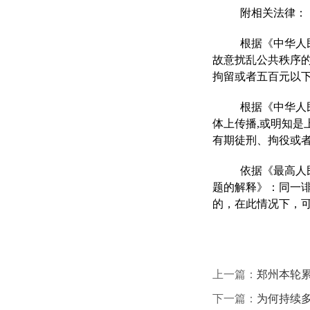
附相关法律：
根据《
中华人
故意扰乱公共秩序
拘留或者五百元以
根据《
中华人
体上传播,或明知是
有期徒刑、拘役或者
依据《最高人
题的解释》：同一
的，在此情况下，
上一篇：
郑州本轮累
下一篇：
为何持续多