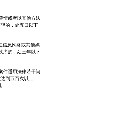
警情或者以其他方法
较轻的，处五日以下
,在信息网络或其他媒
秩序的，处三年以下
案件适用法律若干问
数达到五百次以上
利。