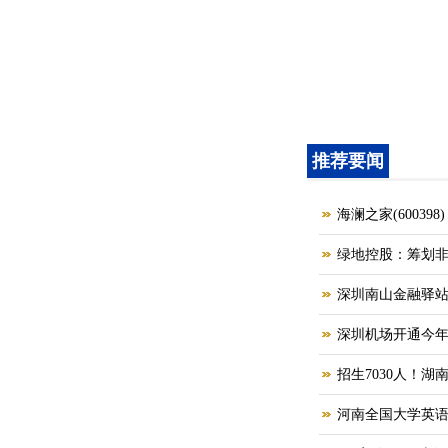
推荐要闻
海澜之家(6003
绿地控股：筹划非
深圳南山金融驿站
深圳机场开通今年
招生7030人！湖
河南全国大学英