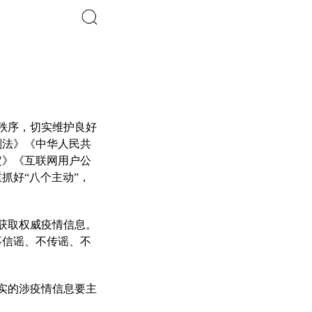
搜索
秩序，切实维护良好
刑法》《
中华人民共
定》《互联网用户公
抓好“八个主动”，
获取权威疫情信息。
不信谣、不传谣、不
实的涉疫情信息要主