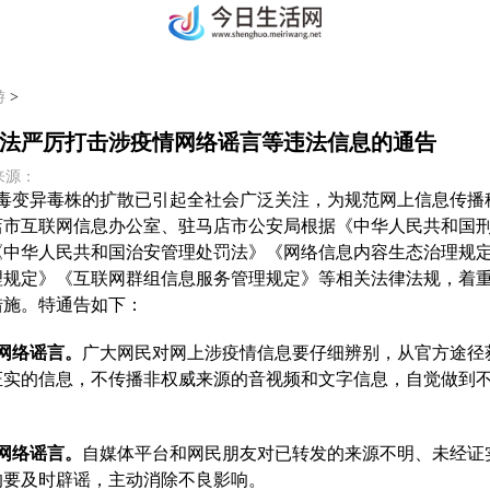
游
>
法严厉打击涉疫情网络谣言等违法信息的通告
7 来源：
毒变异毒株的扩散已引起全社会广泛关注，为规范网上信息传播
店市互联网信息办公室、驻马店市公安局根据《
中华人民共和国
《
中华人民共和国
治安管理处罚法》《网络信息内容生态治理规
规定》《互联网群组信息服务管理规定》等相关法律法规，着重
措施。特通告如下：
网络谣言。
广大网民对网上涉疫情信息要仔细辨别，从官方途径
证实的信息，不传播非权威来源的音视频和文字信息，自觉做到
网络谣言。
自媒体平台和网民朋友对已转发的来源不明、未经证
的要及时辟谣，主动消除不良影响。