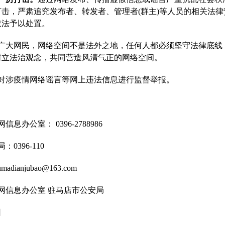
击，严肃追究发布者、转发者、管理者(群主)等人员的相关法
依法予以处置。
广大网民，网络空间不是法外之地，任何人都必须坚守法律底线
树立法治观念，共同营造风清气正的网络空间。
对涉疫情网络谣言等网上违法信息进行监督举报。
息办公室： 0396-2788986
0396-110
dianjubao@163.com
网信息办公室 驻马店市公安局
日