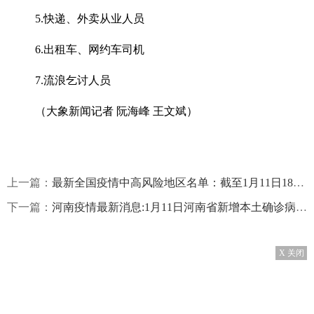
5.快递、外卖从业人员
6.出租车、网约车司机
7.流浪乞讨人员
（大象新闻记者 阮海峰 王文斌）
上一篇：
最新全国疫情中高风险地区名单：截至1月11日18时 增至104个
下一篇：
河南疫情最新消息:1月11日河南省新增本土确诊病例118例
X 关闭