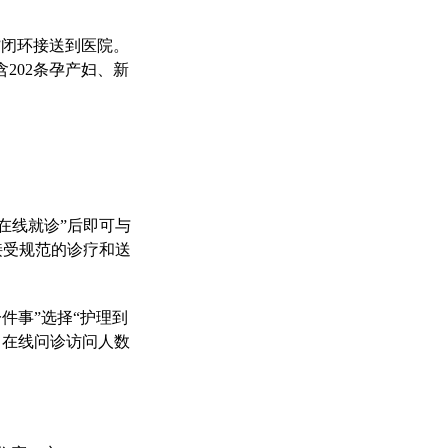
”闭环接送到医院。
含202条孕产妇、新
“在线就诊”后即可与
接受规范的诊疗和送
件事”选择“护理到
，在线问诊访问人数