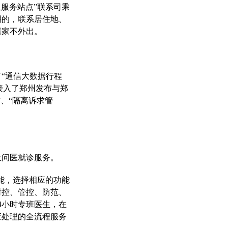
服务站点”联系司乘
明的，联系居住地、
居家不外出。
了“通信大数据行程
接入了郑州发布与郑
、“隔离诉求管
上问医就诊服务。
能，选择相应的功能
封控、管控、防范、
4小时专班医生，在
应处理的全流程服务