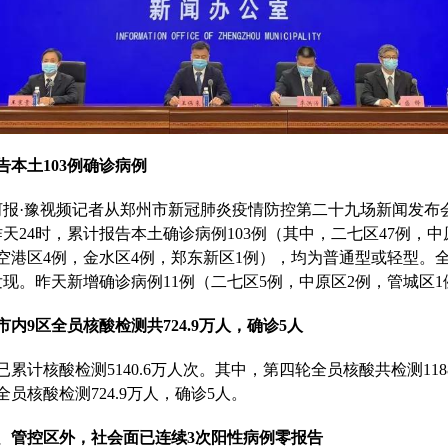
告本土103例确诊病例
河报·豫视频记者从郑州市
新冠肺炎疫情防控
第二十九场新闻发布
天24时，累计报告本土确诊病例103例（其中，二七区47例，中原
空港区4例，金水区4例，郑东新区1例），均为普通型或轻型。
现。昨天新增确诊病例11例（二七区5例，中原区2例，管城区1
内9区全员核酸检测共724.9万人，确诊5人
累计核酸检测5140.6万人次。其中，第四轮全员核酸共检测1188
员核酸检测724.9万人，确诊5人。
、管控区外，社会面已连续3次阳性病例零报告