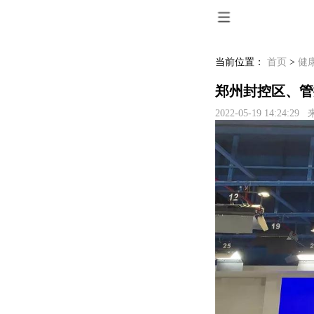
当前位置：
首页
>
健
郑州封控区、管
2022-05-19 14:24:2