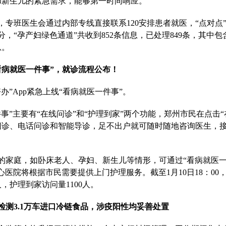
和新生儿的紧急需求，能够第一时间响应。
，专班医生会通过内部专线直接联系120安排患者就医，“点对点
30分，“孕产妇绿色通道”共收到852条信息，已处理849条，其中包
息。
看病就医一件事”，就诊流程公布！
好办”App紧急上线“看病就医一件事”。
件事”主要有“在线问诊”和“护理到家”两个功能，郑州市民在点击
问诊、电话问诊和智能导诊，足不出户就可随时随地咨询医生，
的家庭，如卧床老人、孕妇、新生儿等情形，可通过“看病就医一
心医院将根据市民需要提供上门护理服务。截至1月10日18：00
5人，护理到家访问量1100人。
检测3.1万车进口冷链食品，涉疫阳性均妥善处置