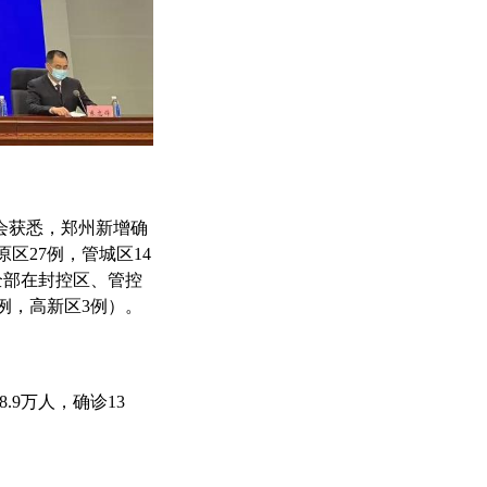
会获悉，郑州新增确
区27例，管城区14
全部在封控区、管控
例，高新区3例）。
.9万人，确诊13