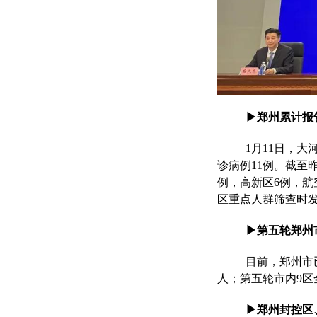
▶郑州累计报
1月11日，大
诊病例11例。截至昨
例，高新区6例，航
区重点人群筛查时发
▶第五轮郑州市
目前，郑州市已
人；第五轮市内9区全
▶郑州封控区