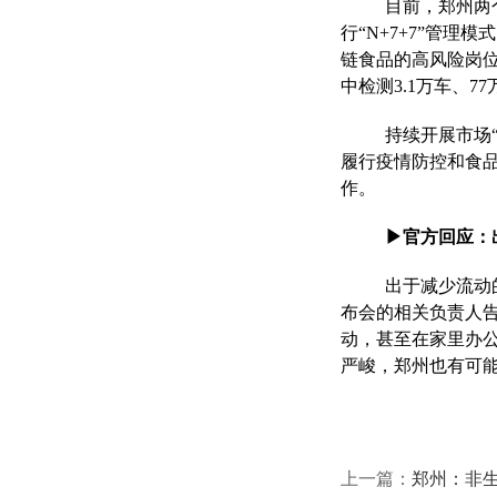
目前，郑州两
行“N+7+7”管
链食品的高风险岗
中检测3.1万车、
持续开展市场
履行疫情防控和食
作。
▶官方回应：
出于减少流动
布会的相关负责人
动，甚至在家里办
严峻，郑州也有可能
上一篇：
郑州：非