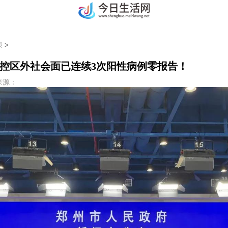
康
>
控区外社会面已连续3次阳性病例零报告！
9 来源：