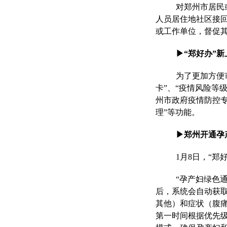
对郑州市居民
人员居住地社区接
或工作单位，督促
▶“郑好办”
为了更加方便
卡”、“疫情风险等
州市政府疫情防控专
理”等功能。
▶郑州开通孕
1月8日，“
“孕产妇绿色
后，系统会自动获
其他）和症状（腹痛
第一时间根据优先