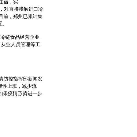
住宿，实
），对直接接触进口冷
目前，郑州已累计集
置。
口冷链食品经营企业
、从业人员管理等工
情防控
指挥部新闻发
弹性上班，减少流
如果疫情形势进一步